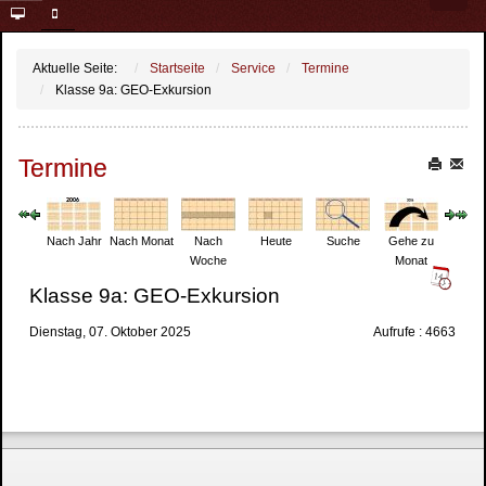
Aktuelle Seite:
Startseite
Service
Termine
Klasse 9a: GEO-Exkursion
Termine
Nach Jahr
Nach Monat
Nach
Heute
Suche
Gehe zu
Woche
Monat
Klasse 9a: GEO-Exkursion
Dienstag, 07. Oktober 2025
Aufrufe
: 4663