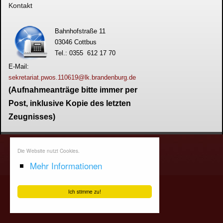
Kontakt
Bahnhofstraße 11
03046 Cottbus
Tel.: 0355 612 17 70
E-Mail:
sekretariat.pwos.110619@lk.brandenburg.de
(Aufnahmeanträge bitte immer per
Post, inklusive Kopie des letzten
Zeugnisses)
Die Website nutzt Cookies.
Mehr Informationen
Ich stimme zu!