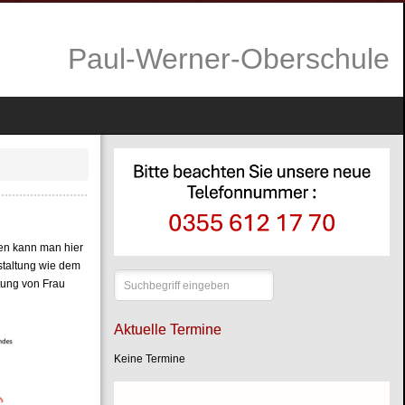
P
aul-Werner-Oberschule
gen kann man hier
staltung wie dem
Suchen
itung von Frau
...
Aktuelle Termine
Keine Termine