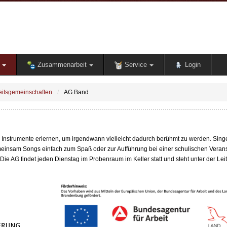
Zusammenarbeit
Service
Login
eitsgemeinschaften
AG Band
 Instrumente erlernen, um irgendwann vielleicht dadurch berühmt zu werden. Sin
meinsam Songs einfach zum Spaß oder zur Aufführung bei einer schulischen Veran
 Die AG findet jeden Dienstag im Probenraum im Keller statt und steht unter der Le